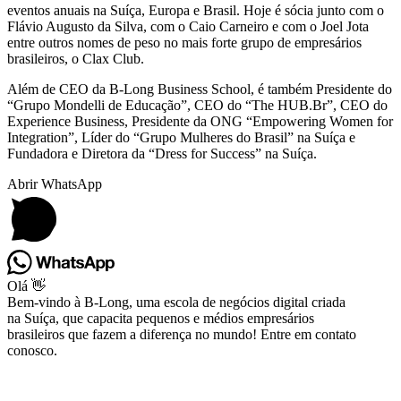
eventos anuais na Suíça, Europa e Brasil. Hoje é sócia junto com o
Flávio Augusto da Silva, com o Caio Carneiro e com o Joel Jota
entre outros nomes de peso no mais forte grupo de empresários
brasileiros, o Clax Club.
Além de CEO da B-Long Business School, é também Presidente do
“Grupo Mondelli de Educação”, CEO do “The HUB.Br”, CEO do
Experience Business, Presidente da ONG “Empowering Women for
Integration”, Líder do “Grupo Mulheres do Brasil” na Suíça e
Fundadora e Diretora da “Dress for Success” na Suíça.
Abrir WhatsApp
Olá 👋
Bem-vindo à B-Long, uma escola de negócios digital criada
na Suíça, que capacita pequenos e médios empresários
brasileiros que fazem a diferença no mundo! Entre em contato
conosco.