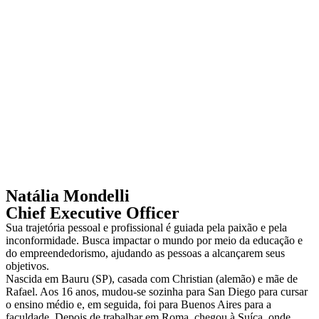
Natália Mondelli
Chief Executive Officer
Sua trajetória pessoal e profissional é guiada pela paixão e pela
inconformidade. Busca impactar o mundo por meio da educação e
do empreendedorismo, ajudando as pessoas a alcançarem seus
objetivos.
Nascida em Bauru (SP), casada com Christian (alemão) e mãe de
Rafael. Aos 16 anos, mudou-se sozinha para San Diego para cursar
o ensino médio e, em seguida, foi para Buenos Aires para a
faculdade. Depois de trabalhar em Roma, chegou à Suíça, onde