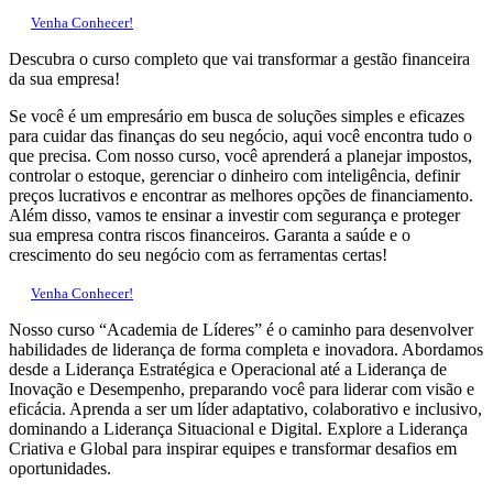
Venha Conhecer!
Descubra o curso completo que vai transformar a gestão financeira
da sua empresa!
Se você é um empresário em busca de soluções simples e eficazes
para cuidar das finanças do seu negócio, aqui você encontra tudo o
que precisa. Com nosso curso, você aprenderá a planejar impostos,
controlar o estoque, gerenciar o dinheiro com inteligência, definir
preços lucrativos e encontrar as melhores opções de financiamento.
Além disso, vamos te ensinar a investir com segurança e proteger
sua empresa contra riscos financeiros. Garanta a saúde e o
crescimento do seu negócio com as ferramentas certas!
Venha Conhecer!
Nosso curso “Academia de Líderes” é o caminho para desenvolver
habilidades de liderança de forma completa e inovadora. Abordamos
desde a Liderança Estratégica e Operacional até a Liderança de
Inovação e Desempenho, preparando você para liderar com visão e
eficácia. Aprenda a ser um líder adaptativo, colaborativo e inclusivo,
dominando a Liderança Situacional e Digital. Explore a Liderança
Criativa e Global para inspirar equipes e transformar desafios em
oportunidades.