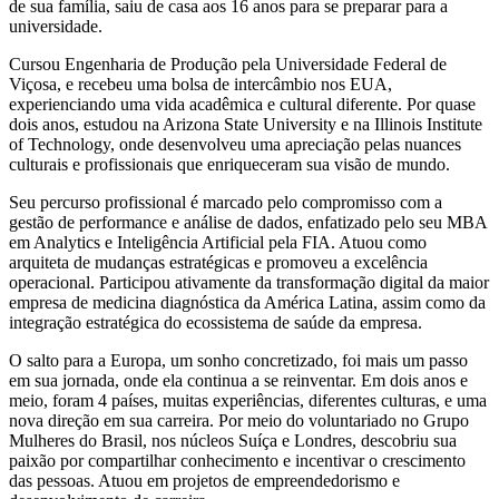
de sua família, saiu de casa aos 16 anos para se preparar para a
universidade.
Cursou Engenharia de Produção pela Universidade Federal de
Viçosa, e recebeu uma bolsa de intercâmbio nos EUA,
experienciando uma vida acadêmica e cultural diferente. Por quase
dois anos, estudou na Arizona State University e na Illinois Institute
of Technology, onde desenvolveu uma apreciação pelas nuances
culturais e profissionais que enriqueceram sua visão de mundo.
Seu percurso profissional é marcado pelo compromisso com a
gestão de performance e análise de dados, enfatizado pelo seu MBA
em Analytics e Inteligência Artificial pela FIA. Atuou como
arquiteta de mudanças estratégicas e promoveu a excelência
operacional. Participou ativamente da transformação digital da maior
empresa de medicina diagnóstica da América Latina, assim como da
integração estratégica do ecossistema de saúde da empresa.
O salto para a Europa, um sonho concretizado, foi mais um passo
em sua jornada, onde ela continua a se reinventar. Em dois anos e
meio, foram 4 países, muitas experiências, diferentes culturas, e uma
nova direção em sua carreira. Por meio do voluntariado no Grupo
Mulheres do Brasil, nos núcleos Suíça e Londres, descobriu sua
paixão por compartilhar conhecimento e incentivar o crescimento
das pessoas. Atuou em projetos de empreendedorismo e