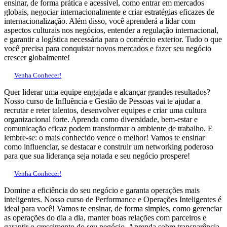
ensinar, de forma prática e acessível, como entrar em mercados
globais, negociar internacionalmente e criar estratégias eficazes de
internacionalização. Além disso, você aprenderá a lidar com
aspectos culturais nos negócios, entender a regulação internacional,
e garantir a logística necessária para o comércio exterior. Tudo o que
você precisa para conquistar novos mercados e fazer seu negócio
crescer globalmente!
Venha Conhecer!
Quer liderar uma equipe engajada e alcançar grandes resultados?
Nosso curso de Influência e Gestão de Pessoas vai te ajudar a
recrutar e reter talentos, desenvolver equipes e criar uma cultura
organizacional forte. Aprenda como diversidade, bem-estar e
comunicação eficaz podem transformar o ambiente de trabalho. E
lembre-se: o mais conhecido vence o melhor! Vamos te ensinar
como influenciar, se destacar e construir um networking poderoso
para que sua liderança seja notada e seu negócio prospere!
Venha Conhecer!
Domine a eficiência do seu negócio e garanta operações mais
inteligentes. Nosso curso de Performance e Operações Inteligentes é
ideal para você! Vamos te ensinar, de forma simples, como gerenciar
as operações do dia a dia, manter boas relações com parceiros e
garantir o crescimento do seu negócio. Aprenda sobre transparência,