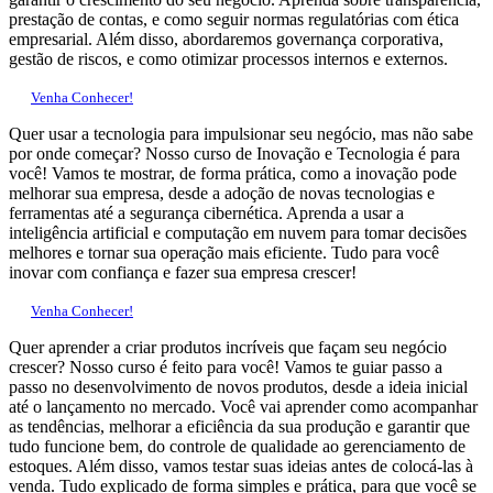
prestação de contas, e como seguir normas regulatórias com ética
empresarial. Além disso, abordaremos governança corporativa,
gestão de riscos, e como otimizar processos internos e externos.
Venha Conhecer!
Quer usar a tecnologia para impulsionar seu negócio, mas não sabe
por onde começar? Nosso curso de Inovação e Tecnologia é para
você! Vamos te mostrar, de forma prática, como a inovação pode
melhorar sua empresa, desde a adoção de novas tecnologias e
ferramentas até a segurança cibernética. Aprenda a usar a
inteligência artificial e computação em nuvem para tomar decisões
melhores e tornar sua operação mais eficiente. Tudo para você
inovar com confiança e fazer sua empresa crescer!
Venha Conhecer!
Quer aprender a criar produtos incríveis que façam seu negócio
crescer? Nosso curso é feito para você! Vamos te guiar passo a
passo no desenvolvimento de novos produtos, desde a ideia inicial
até o lançamento no mercado. Você vai aprender como acompanhar
as tendências, melhorar a eficiência da sua produção e garantir que
tudo funcione bem, do controle de qualidade ao gerenciamento de
estoques. Além disso, vamos testar suas ideias antes de colocá-las à
venda. Tudo explicado de forma simples e prática, para que você se