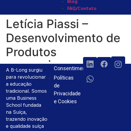
Blog
FAQ/Contato
Letícia Piassi –
Desenvolvimento de
Produtos
Termos e
Consentimento
A B-Long surgiu
para revolucionar
Políticas
a educação
de
tradicional. Somos
Privacidade
uma Business
e Cookies
School fundada
na Suíça,
trazendo inovação
e qualidade suíça