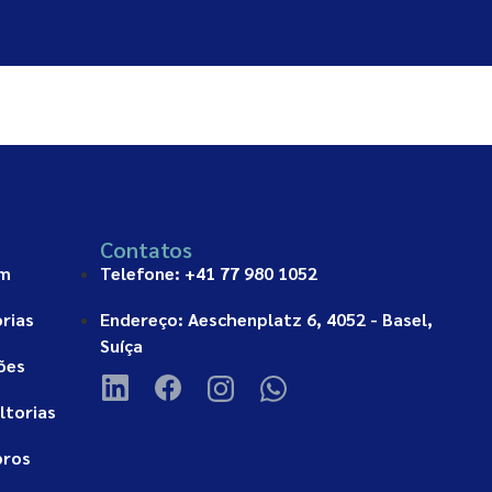
Contatos
am
Telefone: +41 77 980 1052
rias
Endereço: Aeschenplatz 6, 4052 - Basel,
Suíça
ões
ltorias
bros