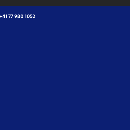
+41 77 980 1052