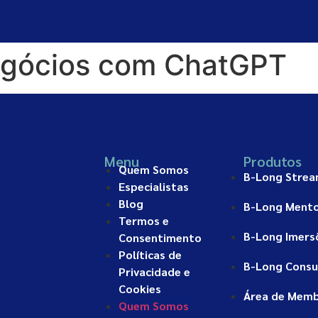
egócios com ChatGPT
Menu
Produtos
Quem Somos
B-Long Stre
Especialistas
Blog
B-Long Mento
Termos e
B-Long Imers
Consentimento
Políticas de
B-Long Consu
Privacidade e
Cookies
Área de Mem
Quem Somos