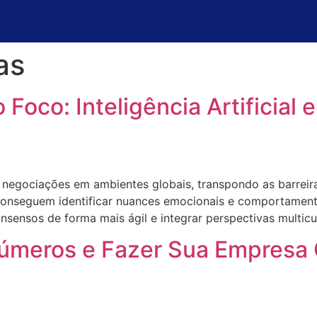
as
 Foco: Inteligência Artificial 
egociações em ambientes globais, transpondo as barreira
e conseguem identificar nuances emocionais e comportament
nsensos de forma mais ágil e integrar perspectivas multicu
meros e Fazer Sua Empresa C