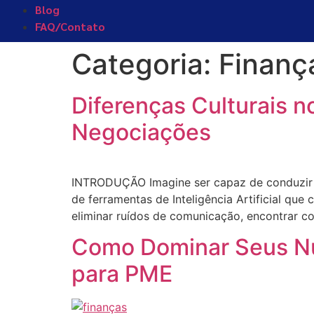
Blog
FAQ/Contato
Categoria:
Finanç
Diferenças Culturais no
Negociações
INTRODUÇÃO Imagine ser capaz de conduzir n
de ferramentas de Inteligência Artificial qu
eliminar ruídos de comunicação, encontrar co
Como Dominar Seus Nú
para PME