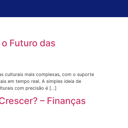
e o Futuro das
s culturais mais complexas, com o suporte
ais em tempo real. A simples ideia de
lturais com precisão é […]
rescer? – Finanças