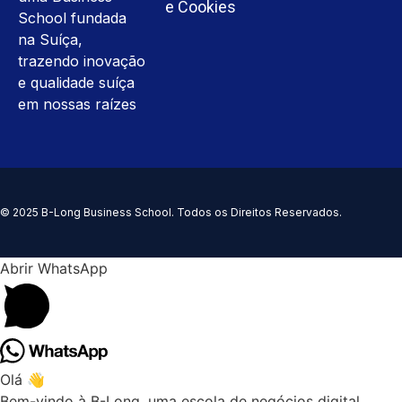
e Cookies
School fundada
na Suíça,
trazendo inovação
e qualidade suíça
em nossas raízes
© 2025 B-Long Business School. Todos os Direitos Reservados.
Abrir WhatsApp
Olá 👋
Bem-vindo à B-Long, uma escola de negócios digital