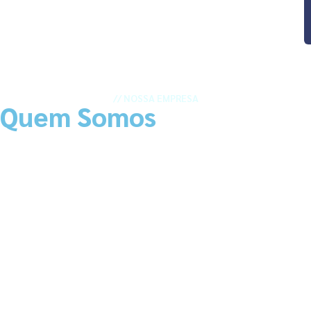
// NOSSA EMPRESA
Quem Somos
A Educação Transforma
Transformamos a Educação