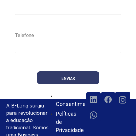
Telefone
ENVIAR
Termos e
Consentimento
A B-Long surgiu
para revolucionar
Políticas
a educação
de
tradicional. Somos
Privacidade
uma Business