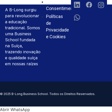
Termos e
Consentimento
A B-Long surgiu
para revolucionar
Políticas
a educação
de
tradicional. Somos
Privacidade
uma Business
e Cookies
School fundada
na Suíça,
trazendo inovação
e qualidade suíça
em nossas raízes
© 2025 B-Long Business School. Todos os Direitos Reservados.
Abrir WhatsApp