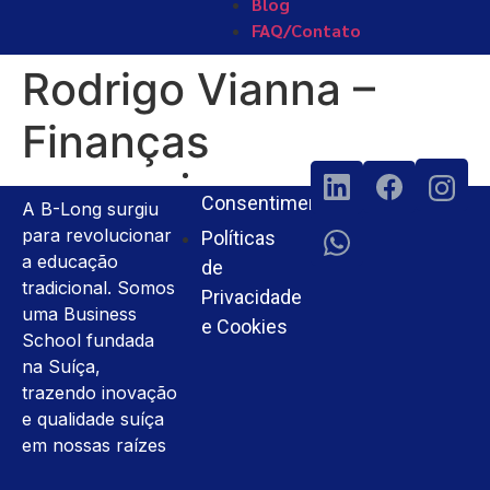
Blog
FAQ/Contato
Rodrigo Vianna –
Finanças
Termos e
Consentimento
A B-Long surgiu
para revolucionar
Políticas
a educação
de
tradicional. Somos
Privacidade
uma Business
e Cookies
School fundada
na Suíça,
trazendo inovação
e qualidade suíça
em nossas raízes