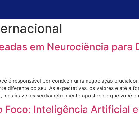
ternacional
eadas em Neurociência para D
cê é responsável por conduzir uma negociação crucialco
diferente do seu. As expectativas, os valores e até a for
r, mas às vezes serdiametralmente opostos ao que você e
 Foco: Inteligência Artificial 