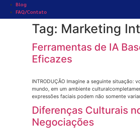
Blog
FAQ/Contato
Tag:
Marketing In
Ferramentas de IA Bas
Eficazes
INTRODUÇÃO Imagine a seguinte situação: vo
mundo, em um ambiente culturalcompletamente 
expressões faciais podem não somente varia
Diferenças Culturais no
Negociações