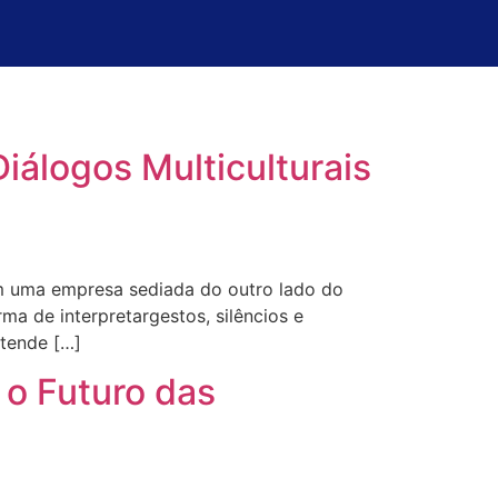
iálogos Multiculturais
m uma empresa sediada do outro lado do
ma de interpretargestos, silêncios e
ntende […]
e o Futuro das